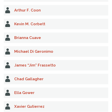
Arthur F. Coon
Kevin M. Corbett
Brianna Cuave
Michael Di Geronimo
James “Jim” Frassetto
Chad Gallagher
Ella Gower
Xavier Gutierrez